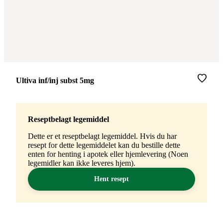
Merke
:
Ultiva inf/inj subst 5mg
Reseptbelagt legemiddel
Dette er et reseptbelagt legemiddel. Hvis du har
resept for dette legemiddelet kan du bestille dette
enten for henting i apotek eller hjemlevering (Noen
legemidler kan ikke leveres hjem).
Hent resept