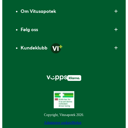
Om Vitusapotek
Følg oss
Kundeklubb
Copyright, Vitusapotek 2026.
Administrer cookies
Merker