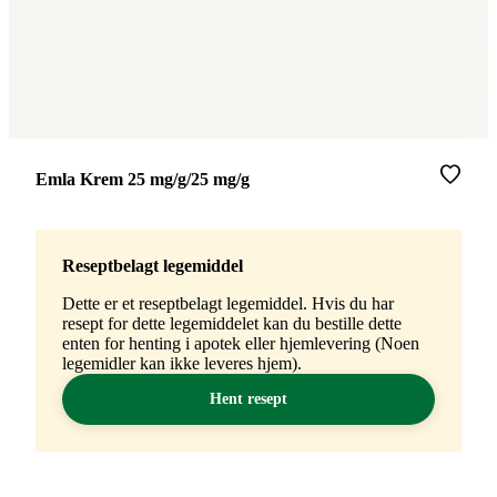
Merke
:
Emla Krem 25 mg/g/25 mg/g
Reseptbelagt legemiddel
Dette er et reseptbelagt legemiddel. Hvis du har
resept for dette legemiddelet kan du bestille dette
enten for henting i apotek eller hjemlevering (Noen
legemidler kan ikke leveres hjem).
Hent resept