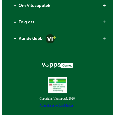
Om Vitusapotek
Følg oss
Kundeklubb
Copyright, Vitusapotek 2026.
Administrer cookies
Merker