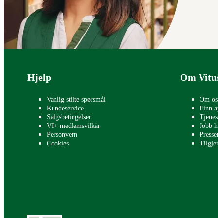
Bunntekst
Hjelp
Om Vitu
Vanlig stilte spørsmål
Om os
Kundeservice
Finn a
Salgsbetingelser
Tjenes
VI+ medlemsvilkår
Jobb h
Personvern
Press
Cookies
Tilgje