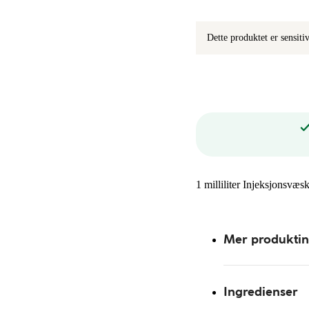
Dette produktet er sensit
1 milliliter Injeksjonsvæs
Mer produkti
Ingredienser