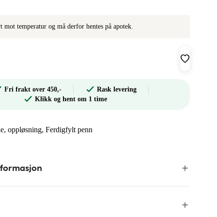
ivt mot temperatur og må derfor hentes på apotek.
Fri frakt over 450,-
Rask levering
Klikk og hent om 1 time
ke, oppløsning, Ferdigfylt penn
nformasjon