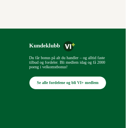
Kundeklubb
Du får bonus på alt du handler – og alltid faste
tilbud og fordeler. Bli medlem idag og få 2000
poeng i velkomstbonus!
Se alle fordelene og bli VI+ medlem