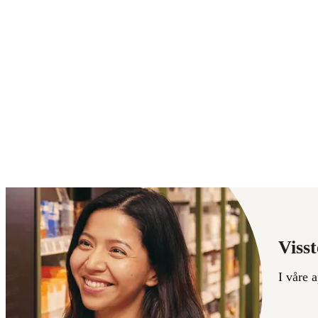
Visst
I våre 