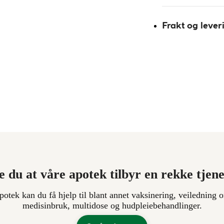
Frakt og lever
e du at våre apotek tilbyr en rekke tjen
apotek kan du få hjelp til blant annet vaksinering, veiledning o
medisinbruk, multidose og hudpleiebehandlinger.