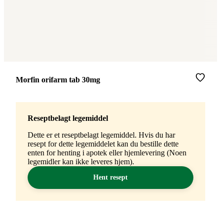
Merke
:
Morfin orifarm tab 30mg
Reseptbelagt legemiddel
Dette er et reseptbelagt legemiddel. Hvis du har
resept for dette legemiddelet kan du bestille dette
enten for henting i apotek eller hjemlevering (Noen
legemidler kan ikke leveres hjem).
Hent resept