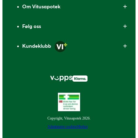
Om Vitusapotek
Følg oss
Kundeklubb
Copyright, Vitusapotek 2026.
Administrer cookies
Merker