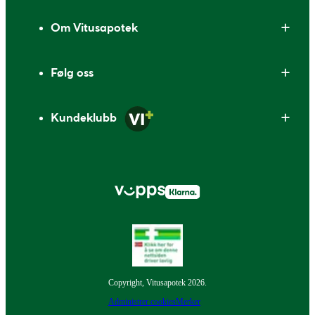
Om Vitusapotek
Følg oss
Kundeklubb
Copyright, Vitusapotek 2026.
Administrer cookies
Merker