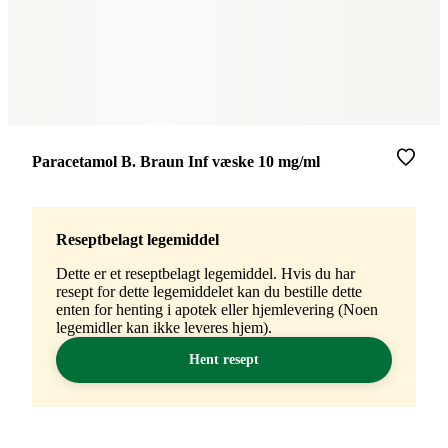
Merke
:
Paracetamol B. Braun Inf væske 10 mg/ml
Reseptbelagt legemiddel
Dette er et reseptbelagt legemiddel. Hvis du har
resept for dette legemiddelet kan du bestille dette
enten for henting i apotek eller hjemlevering (Noen
legemidler kan ikke leveres hjem).
Hent resept