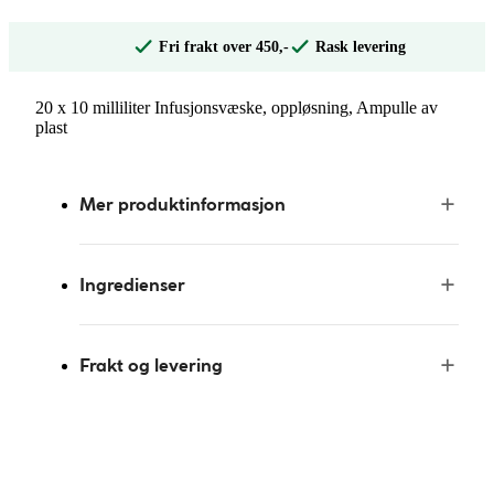
Fri frakt over 450,-
Rask levering
20 x 10 milliliter Infusjonsvæske, oppløsning, Ampulle av
plast
Mer produktinformasjon
Ingredienser
Frakt og levering