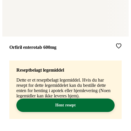
Merke
:
Orfiril enterotab 600mg
Reseptbelagt legemiddel
Dette er et reseptbelagt legemiddel. Hvis du har
resept for dette legemiddelet kan du bestille dette
enten for henting i apotek eller hjemlevering (Noen
legemidler kan ikke leveres hjem).
Hent resept