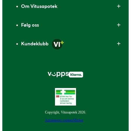
Om Vitusapotek
Følg oss
Kundeklubb
Copyright, Vitusapotek 2026.
Administrer cookies
Merker