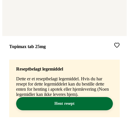
Merke
:
Topimax tab 25mg
Reseptbelagt legemiddel
Dette er et reseptbelagt legemiddel. Hvis du har
resept for dette legemiddelet kan du bestille dette
enten for henting i apotek eller hjemlevering (Noen
legemidler kan ikke leveres hjem).
Hent resept