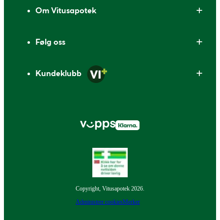
Om Vitusapotek
Følg oss
Kundeklubb
Copyright, Vitusapotek 2026.
Administrer cookies
Merker