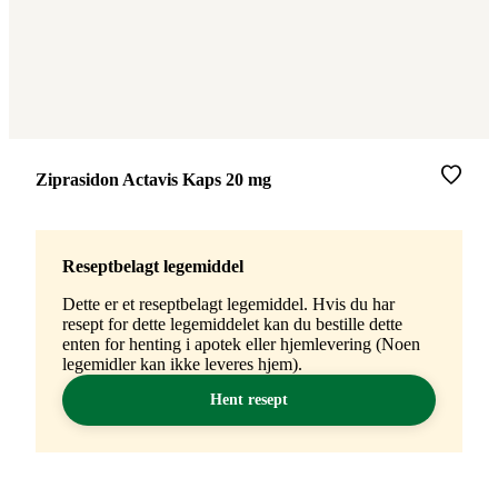
Merke
:
Ziprasidon Actavis Kaps 20 mg
Reseptbelagt legemiddel
Dette er et reseptbelagt legemiddel. Hvis du har
resept for dette legemiddelet kan du bestille dette
enten for henting i apotek eller hjemlevering (Noen
legemidler kan ikke leveres hjem).
Hent resept