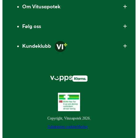
Om Vitusapotek
Følg oss
Kundeklubb
Copyright, Vitusapotek 2026.
Administrer cookies
Merker