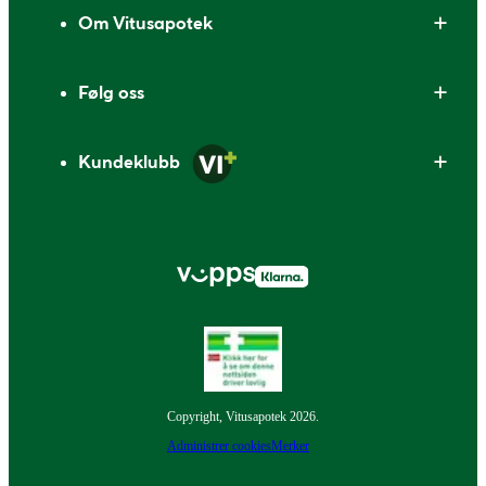
Om Vitusapotek
Følg oss
Kundeklubb
Copyright, Vitusapotek 2026.
Administrer cookies
Merker