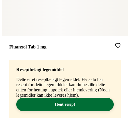
Merke
:
Fluanxol Tab 1 mg
Reseptbelagt legemiddel
Dette er et reseptbelagt legemiddel. Hvis du har
resept for dette legemiddelet kan du bestille dette
enten for henting i apotek eller hjemlevering (Noen
legemidler kan ikke leveres hjem).
Hent resept