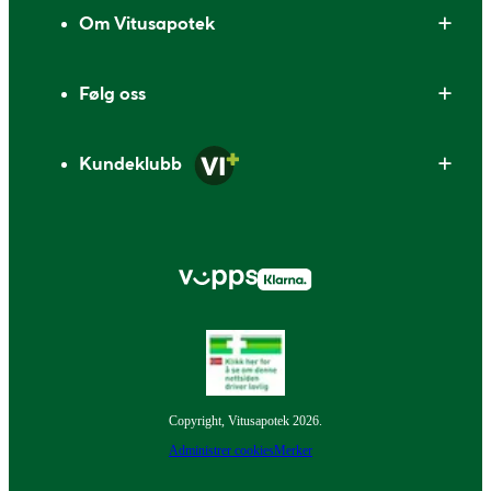
Om Vitusapotek
Følg oss
Kundeklubb
Copyright, Vitusapotek 2026.
Administrer cookies
Merker