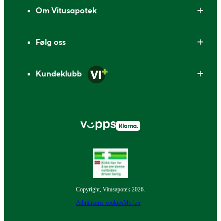
Om Vitusapotek
Følg oss
Kundeklubb
Copyright, Vitusapotek 2026.
Administrer cookies
Merker