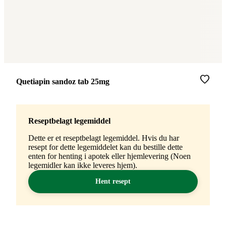
Merke
:
Quetiapin sandoz tab 25mg
Reseptbelagt legemiddel
Dette er et reseptbelagt legemiddel. Hvis du har
resept for dette legemiddelet kan du bestille dette
enten for henting i apotek eller hjemlevering (Noen
legemidler kan ikke leveres hjem).
Hent resept