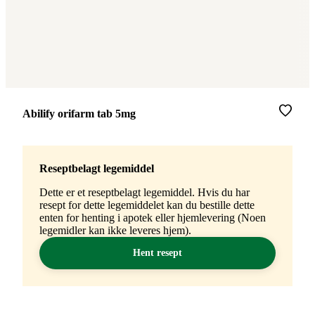
Merke
:
Abilify orifarm tab 5mg
Reseptbelagt legemiddel
Dette er et reseptbelagt legemiddel. Hvis du har
resept for dette legemiddelet kan du bestille dette
enten for henting i apotek eller hjemlevering (Noen
legemidler kan ikke leveres hjem).
Hent resept