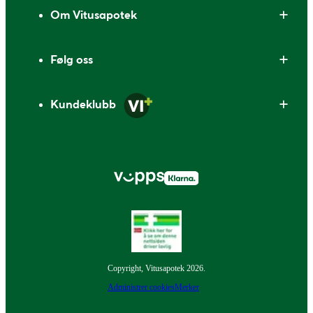
Om Vitusapotek
Følg oss
Kundeklubb
Copyright, Vitusapotek 2026.
Administrer cookies
Merker