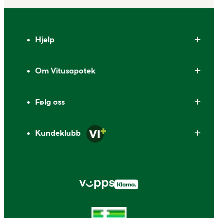
Bunntekst
Hjelp
Om Vitusapotek
Følg oss
Kundeklubb