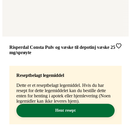
Merke
:
Risperdal Consta Pulv og væske til depotinj væske 25
mg/sprøyte
Reseptbelagt legemiddel
Dette er et reseptbelagt legemiddel. Hvis du har
resept for dette legemiddelet kan du bestille dette
enten for henting i apotek eller hjemlevering (Noen
legemidler kan ikke leveres hjem).
Hent resept