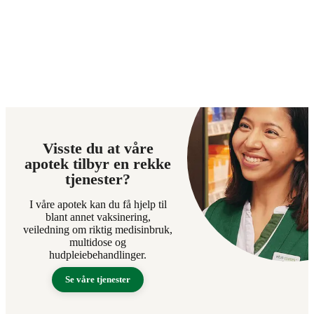
Visste du at våre
apotek tilbyr en rekke
tjenester?
I våre apotek kan du få hjelp til
blant annet vaksinering,
veiledning om riktig medisinbruk,
multidose og
hudpleiebehandlinger.
Se våre tjenester