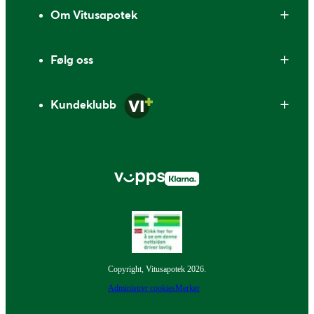
Om Vitusapotek
Følg oss
Kundeklubb
Copyright, Vitusapotek 2026.
Administrer cookies
Merker