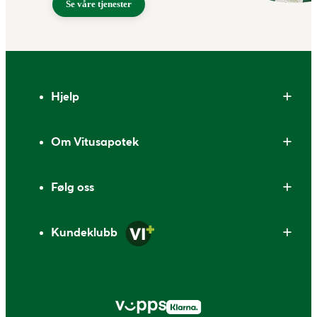
Se våre tjenester
Bunntekst
Hjelp
Om Vitusapotek
Følg oss
Kundeklubb