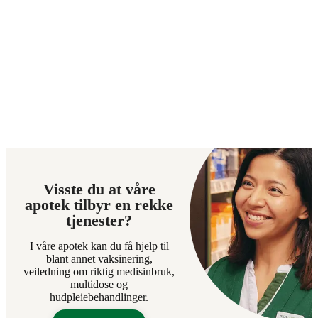
Visste du at våre
apotek tilbyr en rekke
tjenester?
I våre apotek kan du få hjelp til
blant annet vaksinering,
veiledning om riktig medisinbruk,
multidose og
hudpleiebehandlinger.