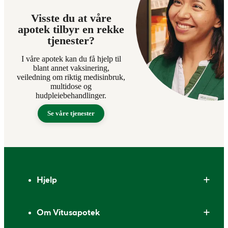
Visste du at våre
apotek tilbyr en rekke
tjenester?
I våre apotek kan du få hjelp til
blant annet vaksinering,
veiledning om riktig medisinbruk,
multidose og
hudpleiebehandlinger.
Se våre tjenester
Bunntekst
Hjelp
Om Vitusapotek