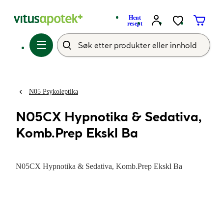
Hent
resept
N05 Psykoleptika
N05CX Hypnotika & Sedativa,
Komb.Prep Ekskl Ba
N05CX Hypnotika & Sedativa, Komb.Prep Ekskl Ba