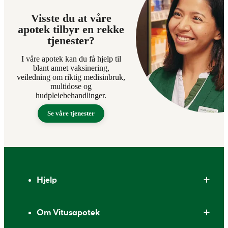
Visste du at våre
apotek tilbyr en rekke
tjenester?
I våre apotek kan du få hjelp til
blant annet vaksinering,
veiledning om riktig medisinbruk,
multidose og
hudpleiebehandlinger.
Se våre tjenester
Bunntekst
Hjelp
Om Vitusapotek