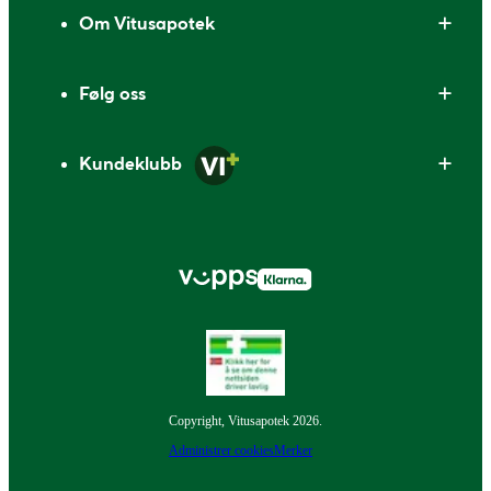
Om Vitusapotek
Følg oss
Kundeklubb
Copyright, Vitusapotek 2026.
Administrer cookies
Merker