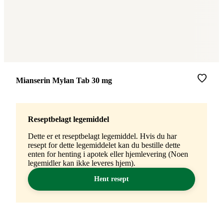
Merke
:
Mianserin Mylan Tab 30 mg
Reseptbelagt legemiddel
Dette er et reseptbelagt legemiddel. Hvis du har
resept for dette legemiddelet kan du bestille dette
enten for henting i apotek eller hjemlevering (Noen
legemidler kan ikke leveres hjem).
Hent resept