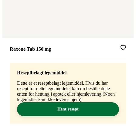
Merke
:
Raxone Tab 150 mg
Reseptbelagt legemiddel
Dette er et reseptbelagt legemiddel. Hvis du har
resept for dette legemiddelet kan du bestille dette
enten for henting i apotek eller hjemlevering (Noen
legemidler kan ikke leveres hjem).
Hent resept