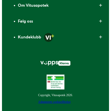
Om Vitusapotek
Følg oss
Kundeklubb
Copyright, Vitusapotek 2026.
Administrer cookies
Merker