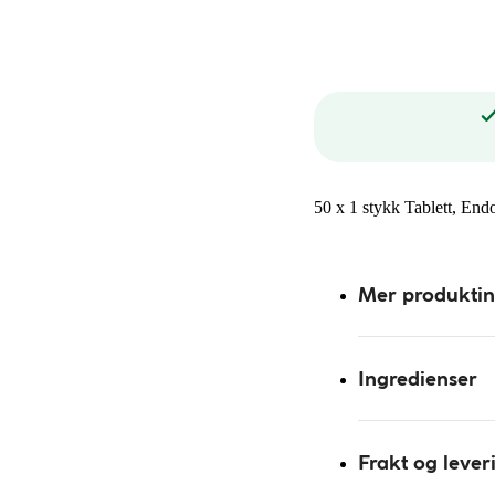
50 x 1 stykk Tablett, End
Mer produkti
Ingredienser
Frakt og lever