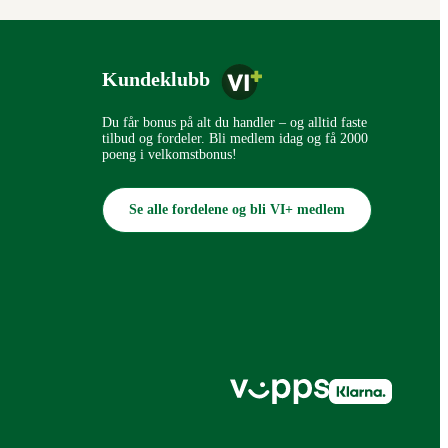
Kundeklubb
Du får bonus på alt du handler – og alltid faste
tilbud og fordeler. Bli medlem idag og få 2000
poeng i velkomstbonus!
Se alle fordelene og bli VI+ medlem