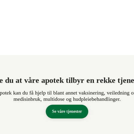
e du at våre apotek tilbyr en rekke tjen
apotek kan du få hjelp til blant annet vaksinering, veiledning o
medisinbruk, multidose og hudpleiebehandlinger.
Se våre tjenester