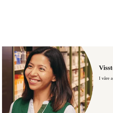
Visst
I våre 