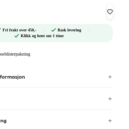
Fri frakt over 450,-
Rask levering
Klikk og hent om 1 time
oseblisterpakning
nformasjon
ing