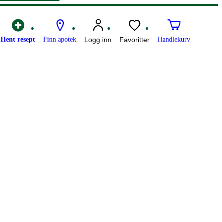
Hent resept
Finn apotek
Logg inn
Favoritter
Handlekurv