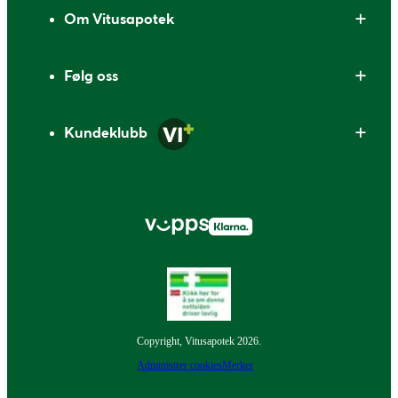
Om Vitusapotek
Følg oss
Kundeklubb
Copyright, Vitusapotek 2026.
Administrer cookies
Merker