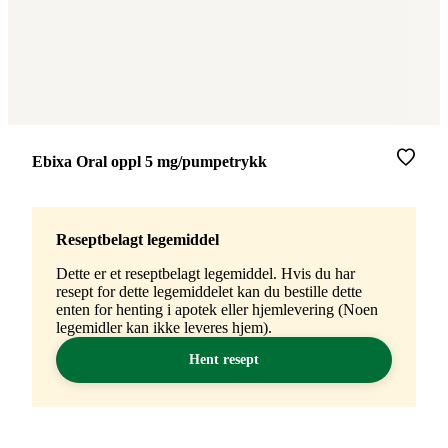
Merke
:
Ebixa Oral oppl 5 mg/pumpetrykk
Reseptbelagt legemiddel
Dette er et reseptbelagt legemiddel. Hvis du har
resept for dette legemiddelet kan du bestille dette
enten for henting i apotek eller hjemlevering (Noen
legemidler kan ikke leveres hjem).
Hent resept