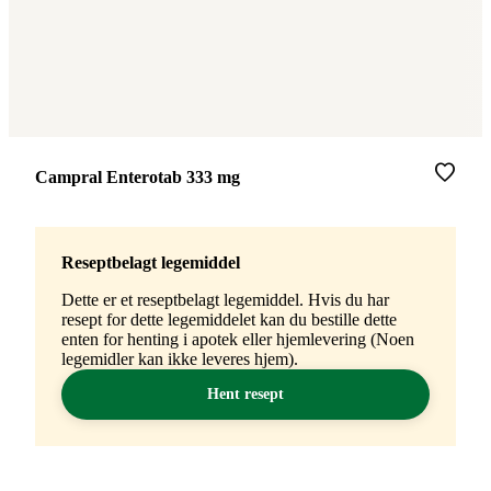
Merke
:
Campral Enterotab 333 mg
Reseptbelagt legemiddel
Dette er et reseptbelagt legemiddel. Hvis du har
resept for dette legemiddelet kan du bestille dette
enten for henting i apotek eller hjemlevering (Noen
legemidler kan ikke leveres hjem).
Hent resept