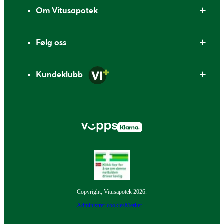
Om Vitusapotek
Følg oss
Kundeklubb
Copyright, Vitusapotek 2026.
Administrer cookies
Merker