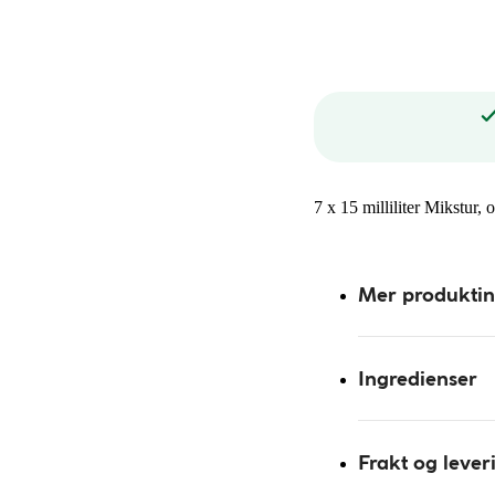
7 x 15 milliliter Mikstur, 
Mer produkti
Ingredienser
Frakt og lever