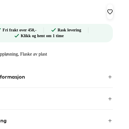
Fri frakt over 450,-
Rask levering
Klikk og hent om 1 time
oppløsning, Flaske av plast
nformasjon
ing