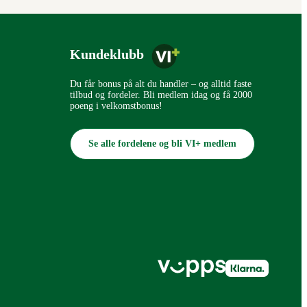
Kundeklubb
Du får bonus på alt du handler – og alltid faste
tilbud og fordeler. Bli medlem idag og få 2000
poeng i velkomstbonus!
Se alle fordelene og bli VI+ medlem