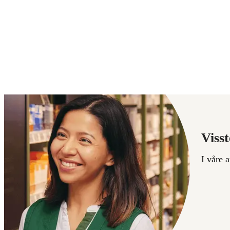
Visst
I våre 