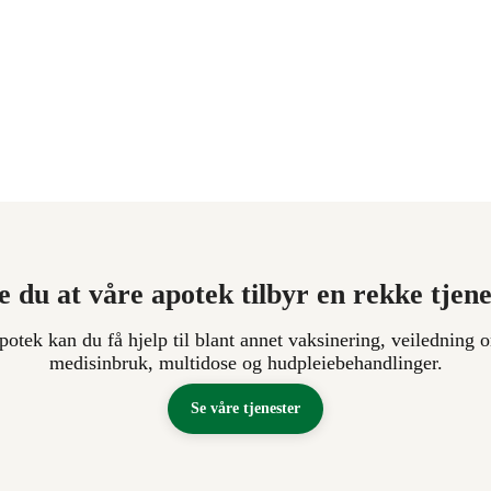
e du at våre apotek tilbyr en rekke tjen
apotek kan du få hjelp til blant annet vaksinering, veiledning o
medisinbruk, multidose og hudpleiebehandlinger.
Se våre tjenester