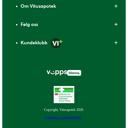
Om Vitusapotek
Følg oss
Kundeklubb
Copyright, Vitusapotek 2026.
Administrer cookies
Merker