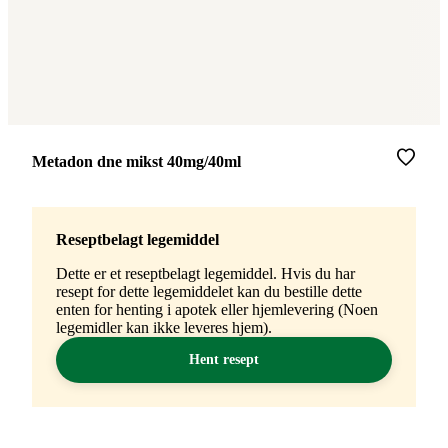
Merke
:
Metadon dne mikst 40mg/40ml
Reseptbelagt legemiddel
Dette er et reseptbelagt legemiddel. Hvis du har
resept for dette legemiddelet kan du bestille dette
enten for henting i apotek eller hjemlevering (Noen
legemidler kan ikke leveres hjem).
Hent resept