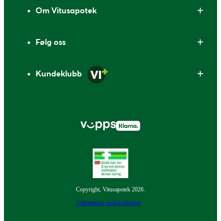
Om Vitusapotek
Følg oss
Kundeklubb
Copyright, Vitusapotek 2026.
Administrer cookies
Merker