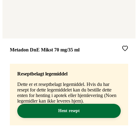
Merke
:
Metadon DnE Mikst 70 mg/35 ml
Reseptbelagt legemiddel
Dette er et reseptbelagt legemiddel. Hvis du har
resept for dette legemiddelet kan du bestille dette
enten for henting i apotek eller hjemlevering (Noen
legemidler kan ikke leveres hjem).
Hent resept