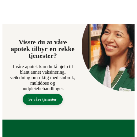
Visste du at våre
apotek tilbyr en rekke
tjenester?
I våre apotek kan du få hjelp til
blant annet vaksinering,
veiledning om riktig medisinbruk,
multidose og
hudpleiebehandlinger.
Se våre tjenester
Bunntekst