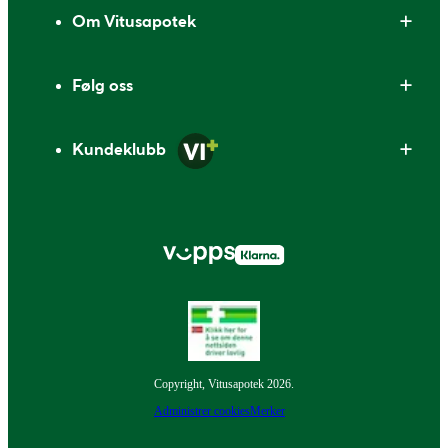
Om Vitusapotek
Følg oss
Kundeklubb
Copyright, Vitusapotek 2026.
Administrer cookies
Merker