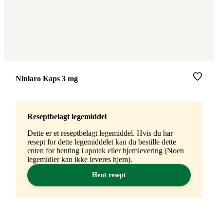
Merke
:
Ninlaro Kaps 3 mg
Reseptbelagt legemiddel
Dette er et reseptbelagt legemiddel. Hvis du har
resept for dette legemiddelet kan du bestille dette
enten for henting i apotek eller hjemlevering (Noen
legemidler kan ikke leveres hjem).
Hent resept