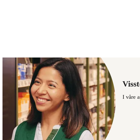
Visst
I våre 