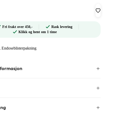
Fri frakt over 450,-
Rask levering
Klikk og hent om 1 time
, Endoseblisterpakning
nformasjon
ing