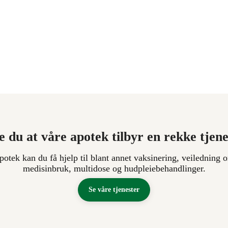
e du at våre apotek tilbyr en rekke tjen
apotek kan du få hjelp til blant annet vaksinering, veiledning o
medisinbruk, multidose og hudpleiebehandlinger.
Se våre tjenester