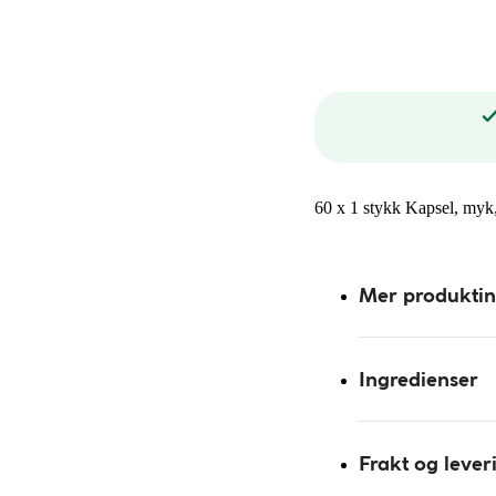
60 x 1 stykk Kapsel, myk
Mer produkti
Ingredienser
Frakt og lever