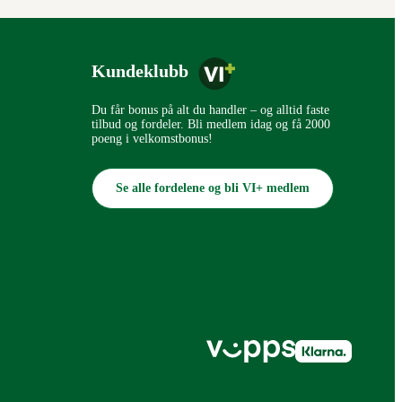
Kundeklubb
Du får bonus på alt du handler – og alltid faste
tilbud og fordeler. Bli medlem idag og få 2000
poeng i velkomstbonus!
Se alle fordelene og bli VI+ medlem