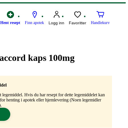
Hent resept
Finn apotek
Logg inn
Favoritter
Handlekurv
 accord kaps 100mg
ddel
gt legemiddel. Hvis du har resept for dette legemiddelet kan
n for henting i apotek eller hjemlevering (Noen legemidler
.