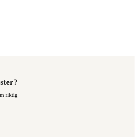
ester?
m riktig