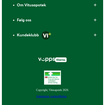
Om Vitusapotek
Følg oss
Kundeklubb
Copyright, Vitusapotek 2026.
Administrer cookies
Merker