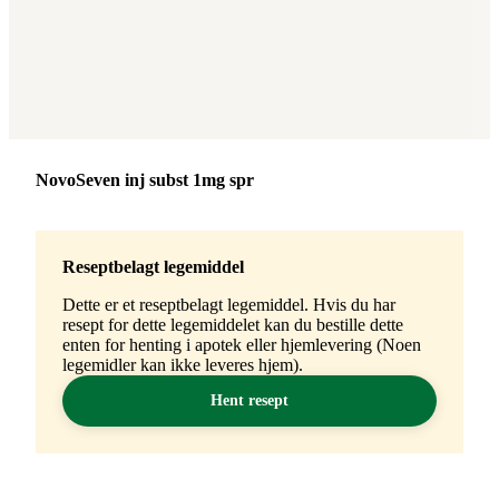
Merke
:
NovoSeven inj subst 1mg spr
Reseptbelagt legemiddel
Dette er et reseptbelagt legemiddel. Hvis du har
resept for dette legemiddelet kan du bestille dette
enten for henting i apotek eller hjemlevering (Noen
legemidler kan ikke leveres hjem).
Hent resept