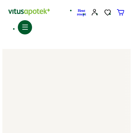
Hent
resept