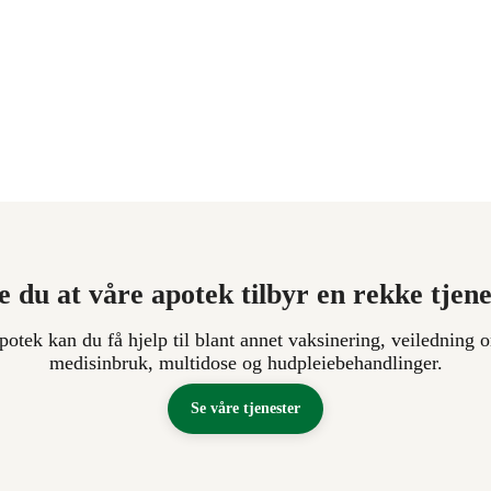
e du at våre apotek tilbyr en rekke tjen
apotek kan du få hjelp til blant annet vaksinering, veiledning o
medisinbruk, multidose og hudpleiebehandlinger.
Se våre tjenester