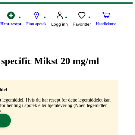
Hent resept
Finn apotek
Logg inn
Favoritter
Handlekurv
specific Mikst 20 mg/ml
ddel
gt legemiddel. Hvis du har resept for dette legemiddelet kan
n for henting i apotek eller hjemlevering (Noen legemidler
.