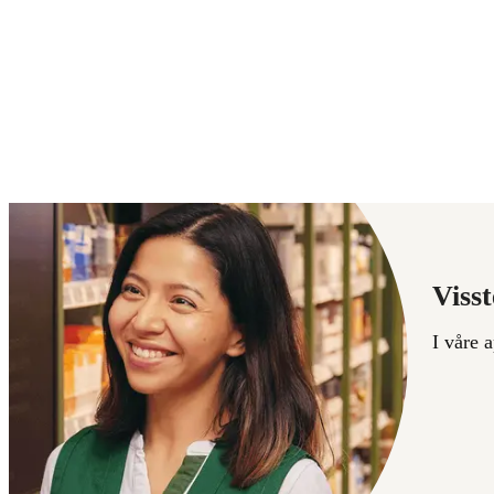
Visst
I våre 