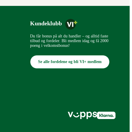
Kundeklubb
Du får bonus på alt du handler – og alltid faste
tilbud og fordeler. Bli medlem idag og få 2000
poeng i velkomstbonus!
Se alle fordelene og bli VI+ medlem