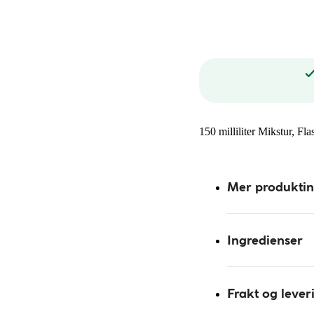
150 milliliter Mikstur, Fla
Mer produkti
Ingredienser
Frakt og lever