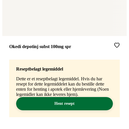
Merke
:
Okedi depotinj subst 100mg spr
Reseptbelagt legemiddel
Dette er et reseptbelagt legemiddel. Hvis du har
resept for dette legemiddelet kan du bestille dette
enten for henting i apotek eller hjemlevering (Noen
legemidler kan ikke leveres hjem).
Hent resept