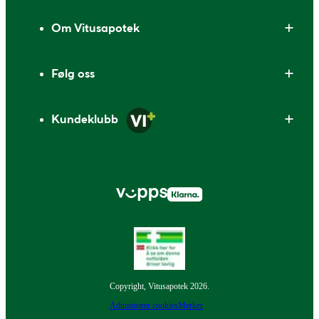
Om Vitusapotek
Følg oss
Kundeklubb
Copyright, Vitusapotek 2026.
Administrer cookies
Merker