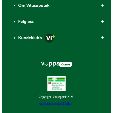
Om Vitusapotek
Følg oss
Kundeklubb
Copyright, Vitusapotek 2026.
Administrer cookies
Merker