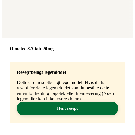
Merke
:
Olmetec SA tab 20mg
Reseptbelagt legemiddel
Dette er et reseptbelagt legemiddel. Hvis du har
resept for dette legemiddelet kan du bestille dette
enten for henting i apotek eller hjemlevering (Noen
legemidler kan ikke leveres hjem).
Hent resept