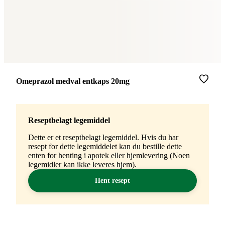
Merke
:
Omeprazol medval entkaps 20mg
Reseptbelagt legemiddel
Dette er et reseptbelagt legemiddel. Hvis du har
resept for dette legemiddelet kan du bestille dette
enten for henting i apotek eller hjemlevering (Noen
legemidler kan ikke leveres hjem).
Hent resept