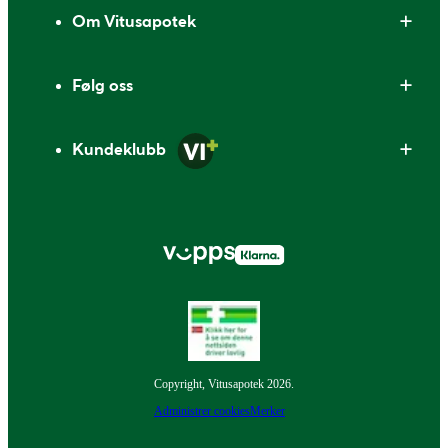
Om Vitusapotek
Følg oss
Kundeklubb
Copyright, Vitusapotek 2026.
Administrer cookies
Merker