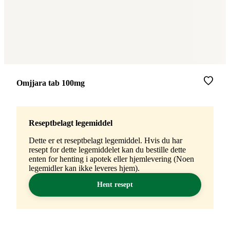
Merke
:
Omjjara tab 100mg
Reseptbelagt legemiddel
Dette er et reseptbelagt legemiddel. Hvis du har
resept for dette legemiddelet kan du bestille dette
enten for henting i apotek eller hjemlevering (Noen
legemidler kan ikke leveres hjem).
Hent resept