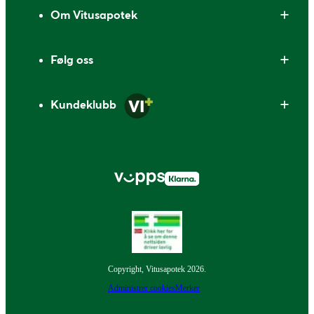
Om Vitusapotek
Følg oss
Kundeklubb
Copyright, Vitusapotek 2026.
Administrer cookies
Merker