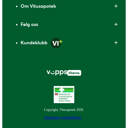
Om Vitusapotek
Følg oss
Kundeklubb
Copyright, Vitusapotek 2026.
Administrer cookies
Merker