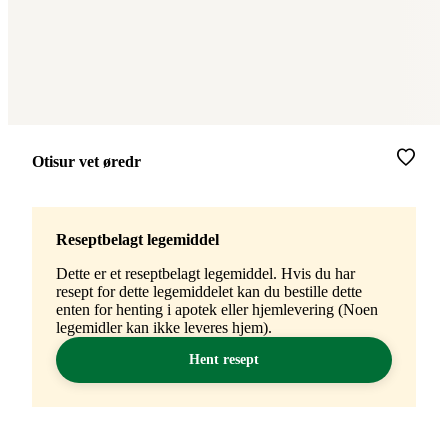
Merke
:
Otisur vet øredr
Reseptbelagt legemiddel
Dette er et reseptbelagt legemiddel. Hvis du har
resept for dette legemiddelet kan du bestille dette
enten for henting i apotek eller hjemlevering (Noen
legemidler kan ikke leveres hjem).
Hent resept