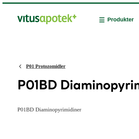
Produkter
P01 Protozomidler
P01BD Diaminopyrim
P01BD Diaminopyrimidiner