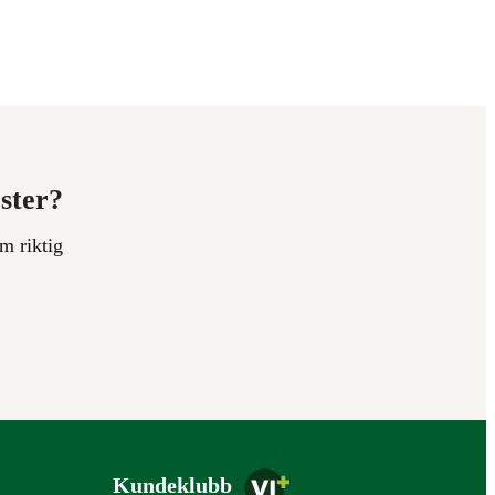
ester?
m riktig
Kundeklubb