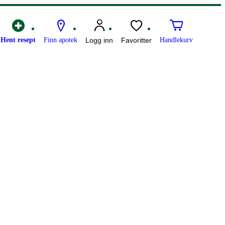
Hent resept
Finn apotek
Logg inn
Favoritter
Handlekurv