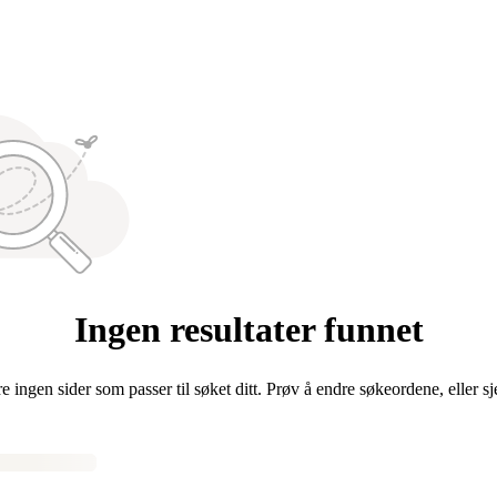
Ingen resultater funnet
re ingen sider som passer til søket ditt. Prøv å endre søkeordene, eller s