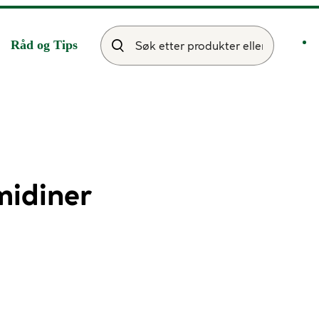
Råd og Tips
idiner