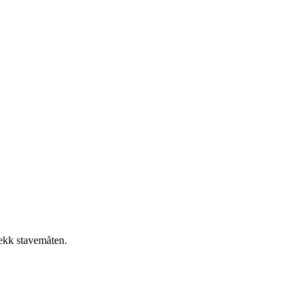
jekk stavemåten.