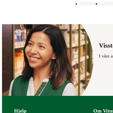
Visst
I våre 
Bunntekst
Hjelp
Om Vitu