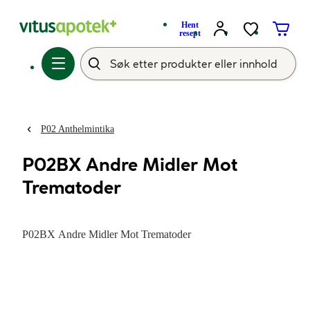
Hent
resept
P02 Anthelmintika
P02BX Andre Midler Mot
Trematoder
P02BX Andre Midler Mot Trematoder