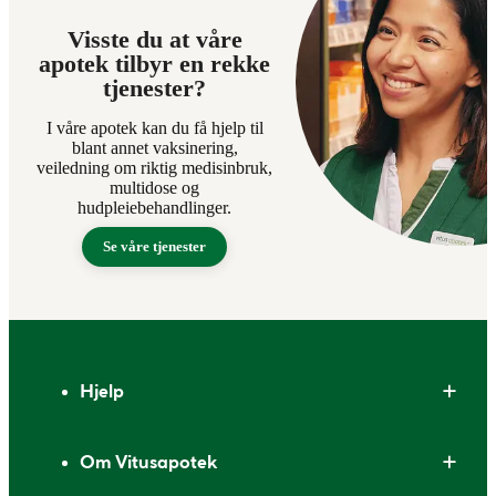
Visste du at våre
apotek tilbyr en rekke
tjenester?
I våre apotek kan du få hjelp til
blant annet vaksinering,
veiledning om riktig medisinbruk,
multidose og
hudpleiebehandlinger.
Se våre tjenester
Bunntekst
Hjelp
Om Vitusapotek