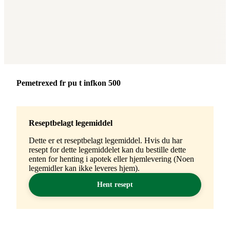
Merke
:
Pemetrexed fr pu t infkon 500
Reseptbelagt legemiddel
Dette er et reseptbelagt legemiddel. Hvis du har
resept for dette legemiddelet kan du bestille dette
enten for henting i apotek eller hjemlevering (Noen
legemidler kan ikke leveres hjem).
Hent resept