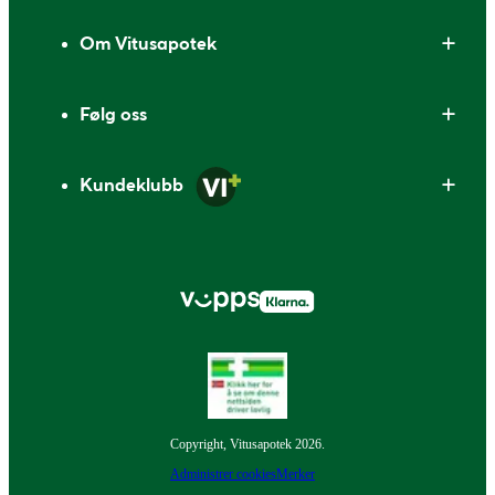
Om Vitusapotek
Følg oss
Kundeklubb
Copyright, Vitusapotek 2026.
Administrer cookies
Merker