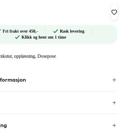
Fri frakt over 450,-
Rask levering
Klikk og hent om 1 time
 mikstur, oppløsning, Dosepose
nformasjon
ing