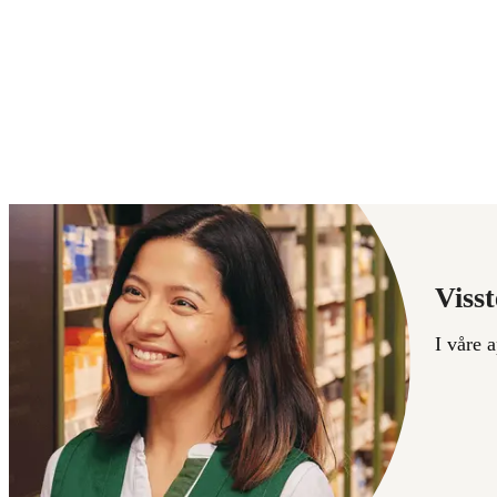
Visst
I våre 