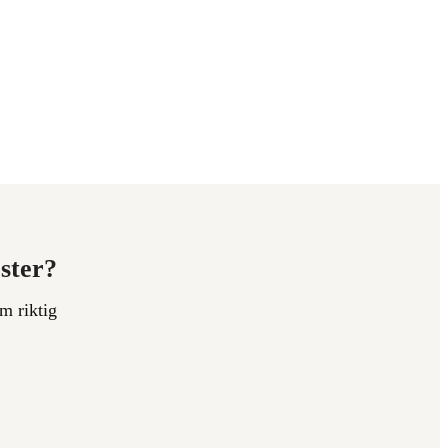
ester?
m riktig