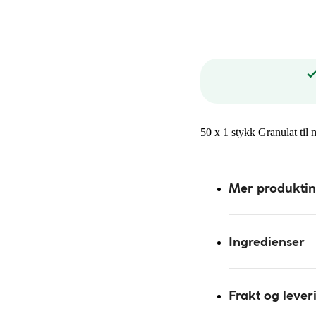
50 x 1 stykk Granulat til
Mer produkti
Ingredienser
Frakt og lever