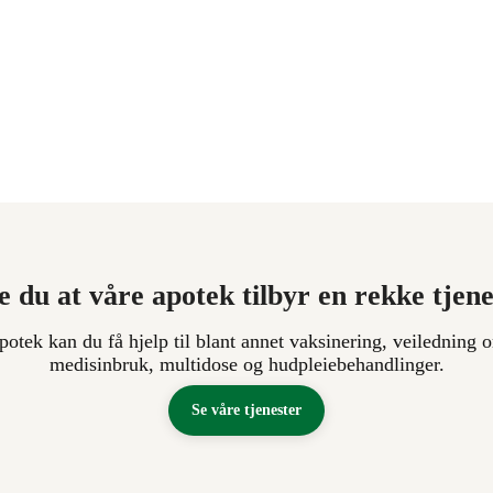
e du at våre apotek tilbyr en rekke tjen
apotek kan du få hjelp til blant annet vaksinering, veiledning o
medisinbruk, multidose og hudpleiebehandlinger.
Se våre tjenester