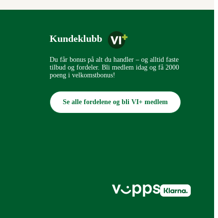
Kundeklubb
Du får bonus på alt du handler – og alltid faste
tilbud og fordeler. Bli medlem idag og få 2000
poeng i velkomstbonus!
Se alle fordelene og bli VI+ medlem