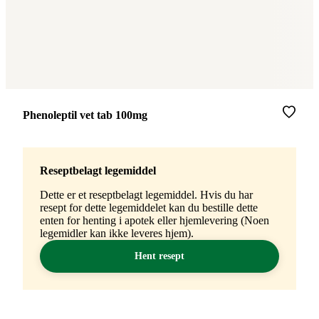
Merke
:
Phenoleptil vet tab 100mg
Reseptbelagt legemiddel
Dette er et reseptbelagt legemiddel. Hvis du har
resept for dette legemiddelet kan du bestille dette
enten for henting i apotek eller hjemlevering (Noen
legemidler kan ikke leveres hjem).
Hent resept