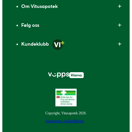
Om Vitusapotek
Følg oss
Kundeklubb
Copyright, Vitusapotek 2026.
Administrer cookies
Merker