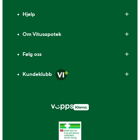
Bunntekst
Hjelp
Om Vitusapotek
Følg oss
Kundeklubb