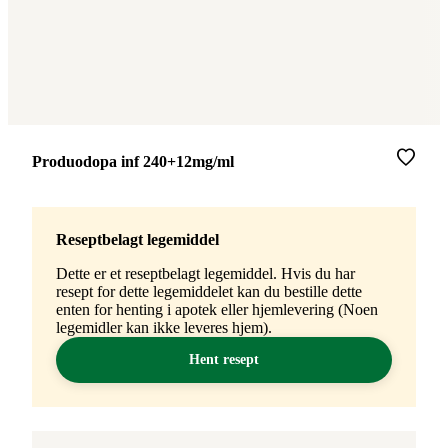
Merke
:
Produodopa inf 240+12mg/ml
Reseptbelagt legemiddel
Dette er et reseptbelagt legemiddel. Hvis du har
resept for dette legemiddelet kan du bestille dette
enten for henting i apotek eller hjemlevering (Noen
legemidler kan ikke leveres hjem).
Hent resept