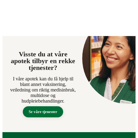
Visste du at våre
apotek tilbyr en rekke
tjenester?
I våre apotek kan du få hjelp til
blant annet vaksinering,
veiledning om riktig medisinbruk,
multidose og
hudpleiebehandlinger.
Se våre tjenester