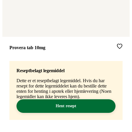
Merke
:
Provera tab 10mg
Reseptbelagt legemiddel
Dette er et reseptbelagt legemiddel. Hvis du har
resept for dette legemiddelet kan du bestille dette
enten for henting i apotek eller hjemlevering (Noen
legemidler kan ikke leveres hjem).
Hent resept