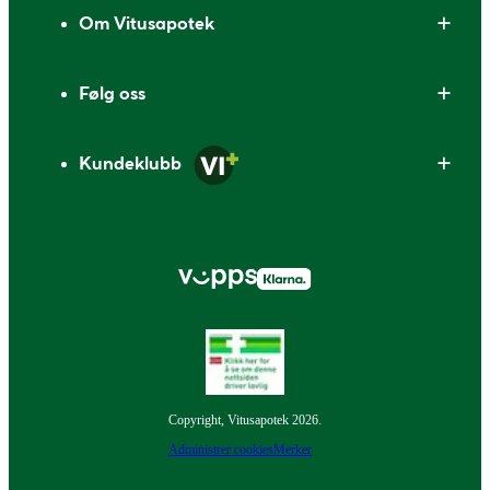
Om Vitusapotek
Følg oss
Kundeklubb
Copyright, Vitusapotek 2026.
Administrer cookies
Merker