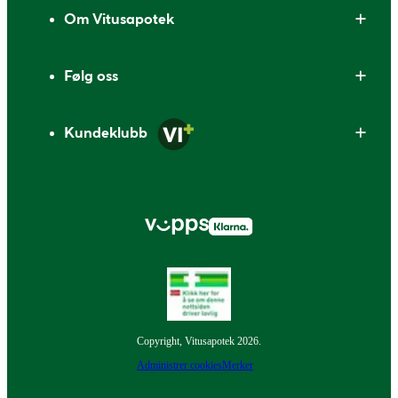
Om Vitusapotek
Følg oss
Kundeklubb
Copyright, Vitusapotek 2026.
Administrer cookies
Merker