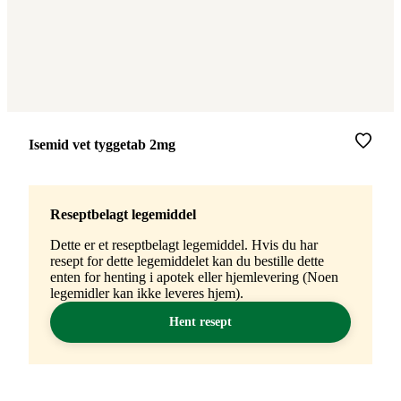
Merke
:
Isemid vet tyggetab 2mg
Reseptbelagt legemiddel
Dette er et reseptbelagt legemiddel. Hvis du har
resept for dette legemiddelet kan du bestille dette
enten for henting i apotek eller hjemlevering (Noen
legemidler kan ikke leveres hjem).
Hent resept