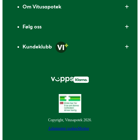
Om Vitusapotek
Følg oss
Kundeklubb
Copyright, Vitusapotek 2026.
Administrer cookies
Merker