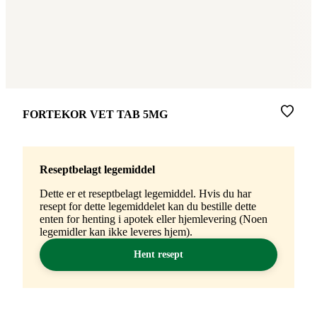
Merke
:
FORTEKOR VET TAB 5MG
Reseptbelagt legemiddel
Dette er et reseptbelagt legemiddel. Hvis du har
resept for dette legemiddelet kan du bestille dette
enten for henting i apotek eller hjemlevering (Noen
legemidler kan ikke leveres hjem).
Hent resept