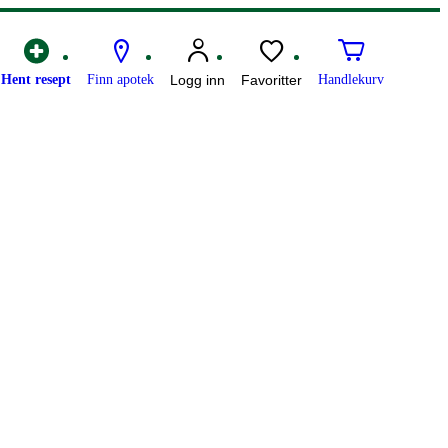
Hent resept
Finn apotek
Logg inn
Favoritter
Handlekurv