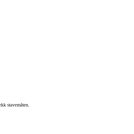
jekk stavemåten.