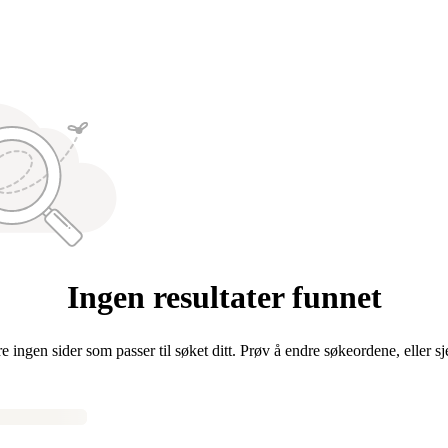
Ingen resultater funnet
re ingen sider som passer til søket ditt. Prøv å endre søkeordene, eller s