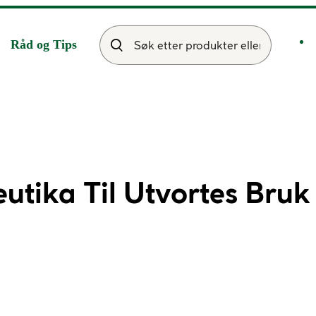
Råd og Tips
tika Til Utvortes Bruk