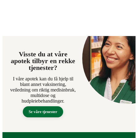
Visste du at våre
apotek tilbyr en rekke
tjenester?
I våre apotek kan du få hjelp til
blant annet vaksinering,
veiledning om riktig medisinbruk,
multidose og
hudpleiebehandlinger.
Se våre tjenester