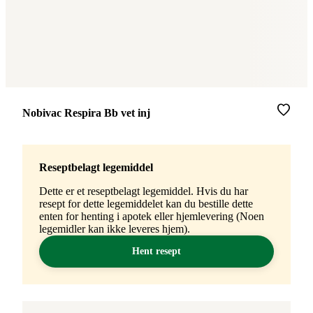
Merke
:
Nobivac Respira Bb vet inj
Reseptbelagt legemiddel
Dette er et reseptbelagt legemiddel. Hvis du har
resept for dette legemiddelet kan du bestille dette
enten for henting i apotek eller hjemlevering (Noen
legemidler kan ikke leveres hjem).
Hent resept