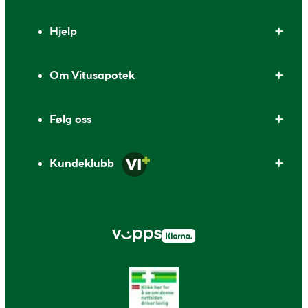
Bunntekst
Hjelp
Om Vitusapotek
Følg oss
Kundeklubb