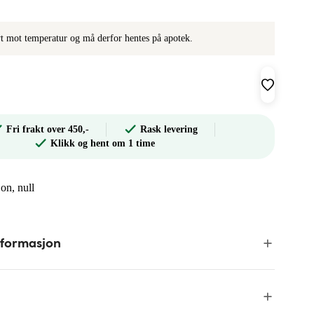
ivt mot temperatur og må derfor hentes på apotek.
Fri frakt over 450,-
Rask levering
Klikk og hent om 1 time
on, null
nformasjon