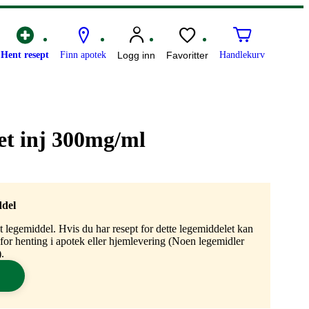
Hent resept
Finn apotek
Logg inn
Favoritter
Handlekurv
et inj 300mg/ml
ddel
gt legemiddel. Hvis du har resept for dette legemiddelet kan
n for henting i apotek eller hjemlevering (Noen legemidler
.