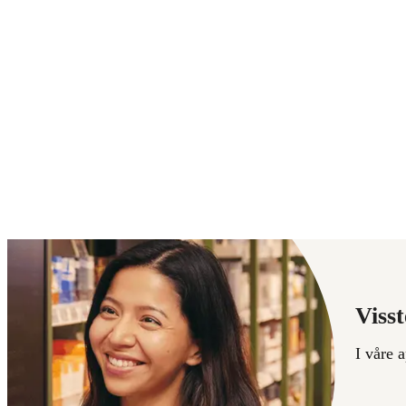
Visst
I våre 