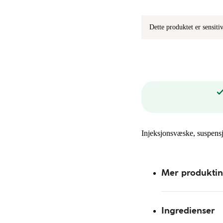
Dette produktet er sensit
Injeksjonsvæske, suspensj
Mer produkti
Ingredienser