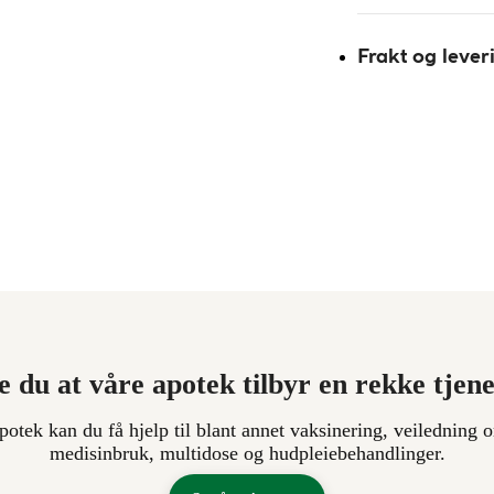
Frakt og lever
e du at våre apotek tilbyr en rekke tjen
apotek kan du få hjelp til blant annet vaksinering, veiledning o
medisinbruk, multidose og hudpleiebehandlinger.