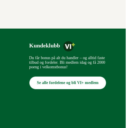
Kundeklubb
Du får bonus på alt du handler – og alltid faste
tilbud og fordeler. Bli medlem idag og få 2000
poeng i velkomstbonus!
Se alle fordelene og bli VI+ medlem