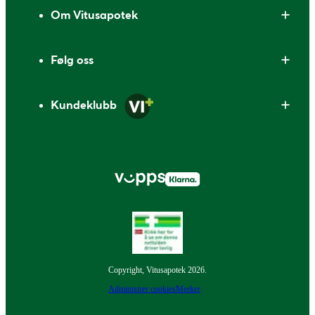
Om Vitusapotek
Følg oss
Kundeklubb
Copyright, Vitusapotek 2026.
Administrer cookies
Merker