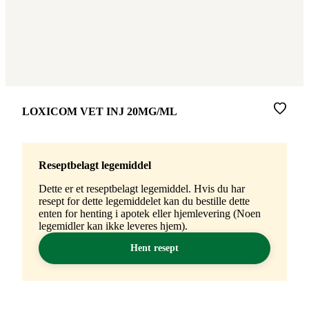
Merke
:
LOXICOM VET INJ 20MG/ML
Reseptbelagt legemiddel
Dette er et reseptbelagt legemiddel. Hvis du har
resept for dette legemiddelet kan du bestille dette
enten for henting i apotek eller hjemlevering (Noen
legemidler kan ikke leveres hjem).
Hent resept