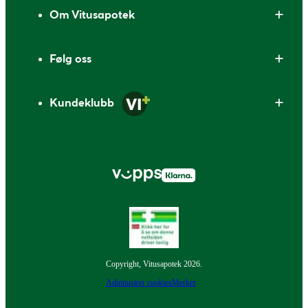
Om Vitusapotek
Følg oss
Kundeklubb
Copyright, Vitusapotek 2026.
Administrer cookies
Merker