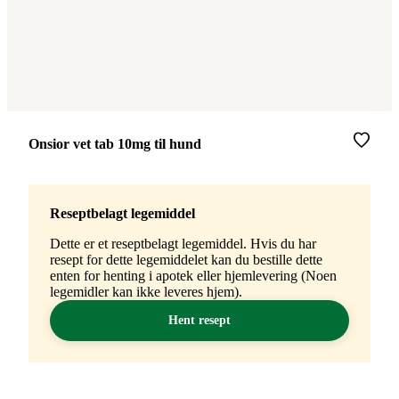
Merke
:
Onsior vet tab 10mg til hund
Reseptbelagt legemiddel
Dette er et reseptbelagt legemiddel. Hvis du har
resept for dette legemiddelet kan du bestille dette
enten for henting i apotek eller hjemlevering (Noen
legemidler kan ikke leveres hjem).
Hent resept